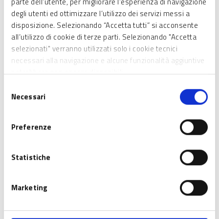
parte dell’utente, per migliorare l’esperienza di navigazione
degli utenti ed ottimizzare l’utilizzo dei servizi messi a
disposizione. Selezionando “Accetta tutti” si acconsente
SCHEDA INFORMATIVA
all’utilizzo di cookie di terze parti. Selezionando "Accetta
selezionati" verranno utilizzati solo i cookie tecnici
Chi può partecipare
necessari alla navigazione e alcune funzionalità aggiuntive
potrebbero non essere disponibili.
Micro, Piccole e Medie Imprese (MPMI) e Liberi
Selezione
Professionisti attraverso i Confidi convenzionati
Necessari
del
consenso
Preferenze
Di cosa si tratta
Statistiche
Dotazione finanziaria
Caratteristiche dell'agevolazione
Marketing
Regime di Aiuto di Stato