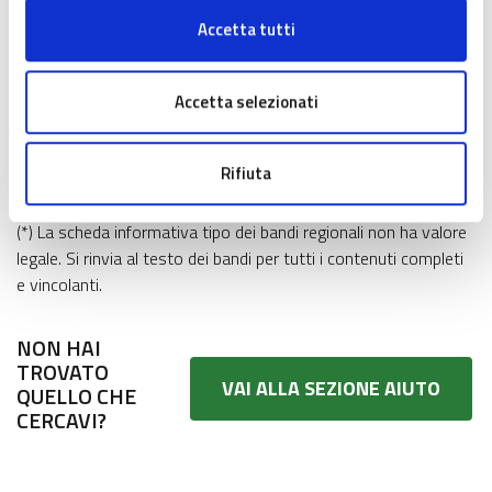
Accetta tutti
Come partecipare
Accetta selezionati
Procedura selezione
Informazioni e contatti
Rifiuta
(*) La scheda informativa tipo dei bandi regionali non ha valore
legale. Si rinvia al testo dei bandi per tutti i contenuti completi
e vincolanti.
NON HAI
TROVATO
VAI ALLA SEZIONE AIUTO
QUELLO CHE
CERCAVI?