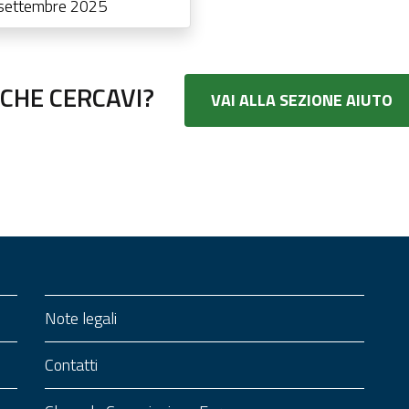
8 settembre 2025
CHE CERCAVI?
VAI ALLA SEZIONE AIUTO
Note legali
Contatti