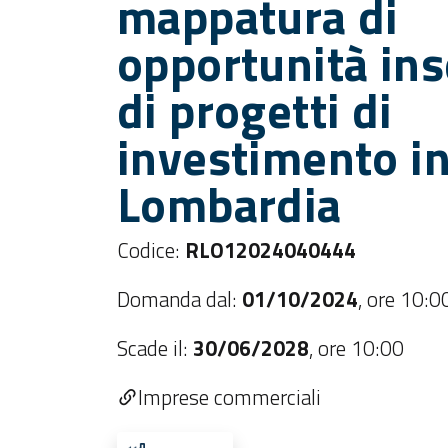
mappatura di
opportunità ins
di progetti di
investimento i
Lombardia
Codice:
RLO12024040444
Domanda dal:
01/10/2024
,
ore 10:0
Scade il:
30/06/2028
,
ore 10:00
Imprese commerciali