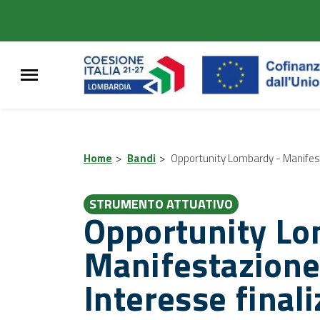
Home
>
Bandi
>
Opportunity Lombardy - Manifesta
STRUMENTO ATTUATIVO
Opportunity Lo
Manifestazione
Interesse finali