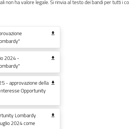
i non ha valore legale. Si rinvia al testo dei bandi per tutti i c
provazione
Lombardy"
lio 2024 -
Lombardy"
25 - approvazione della
 Interesse Opportunity
rtunity Lombardy
 luglio 2024 come