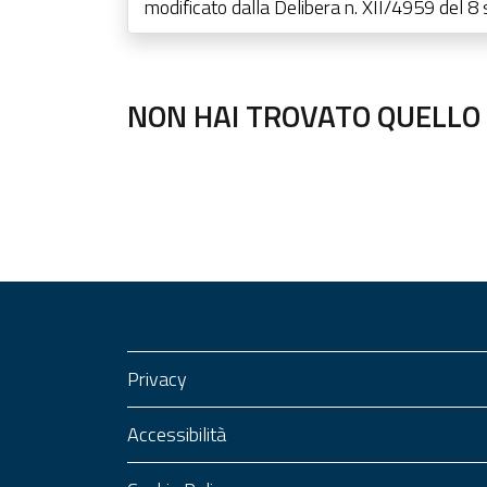
modificato dalla Delibera n. XII/4959 del 
NON HAI TROVATO QUELLO 
Privacy
Accessibilità