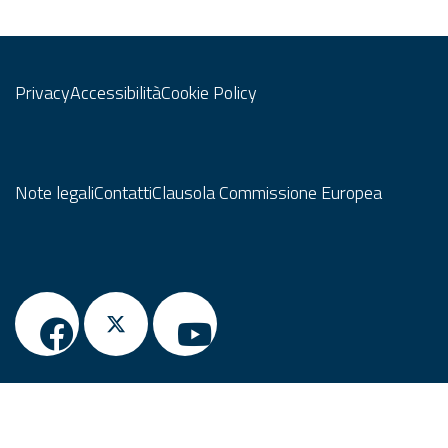
Privacy
Accessibilità
Cookie Policy
Note legali
Contatti
Clausola Commissione Europea
© Copyright Regione Lombardia tutti i diritti riservati CF