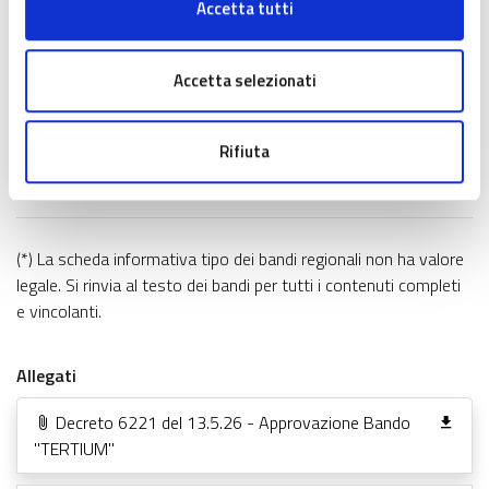
Accetta tutti
Regime di Aiuto di Stato
Come partecipare
Accetta selezionati
Procedura selezione
Rifiuta
Informazioni e contatti
(*) La scheda informativa tipo dei bandi regionali non ha valore
legale. Si rinvia al testo dei bandi per tutti i contenuti completi
e vincolanti.
Allegati
Decreto 6221 del 13.5.26 - Approvazione Bando
"TERTIUM"