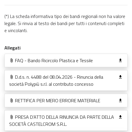
(*) La scheda informativa tipo dei bandi regionali non ha valore
legale. Si rinvia al testo dei bandi per tutti i contenuti completi
e vincolanti.
Allegati
FAQ - Bando Ricircolo Plastica e Tessile
D.d.s. n. 4488 del 08.04.2026 - Rinuncia della
società Polypiù s.r.l. al contributo concesso
RETTIFICA PER MERO ERRORE MATERIALE
PRESA D’ATTO DELLA RINUNCIA DA PARTE DELLA
SOCIETÀ CASTELCROM S.R.L.