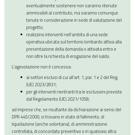
eventualmente sostenere non saranno ritenute
ammissibili al contributo, ma saranno comunque
tenute in considerazione in sede di valutazione del
progetto;
realizzino interventi nell’ambito di una sede
operativa ubicata sul territorio lombardo attiva alla
presentazione della domanda o attivata entro e
non oltre la richiesta di erogazione del saldo.
L’agevolazione non è concessa:
ai settori esclusi di cui all’art. 1, par. 1 e 2 del Reg.
(UE) 2023/2831;
per gli interventi rientranti tra le esclusioni previste
dal Regolamento (UE) 2021/1058;
ad imprese che, se risultante da dichiarazione ai sensi del
DPR 445/2000, si trovano in stato di fallimento, di
liquidazione (anche volontaria), di amministrazione
controllata, di concordato preventivo o in qualsiasi altra