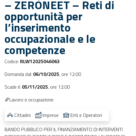
– ZERONEET – Reti di
opportunità per
l’inserimento
occupazionale e le
competenze
Codice:
RLW12025046063
Domanda dal:
06/10/2025
,
ore 12:00
Scade il:
05/11/2025
,
ore 12:00
Lavoro e occupazione
Cittadini
Imprese
Enti e Operatori
BANDO PUBBLICO PER IL FINANZIAMENTO DI INTERVENTI