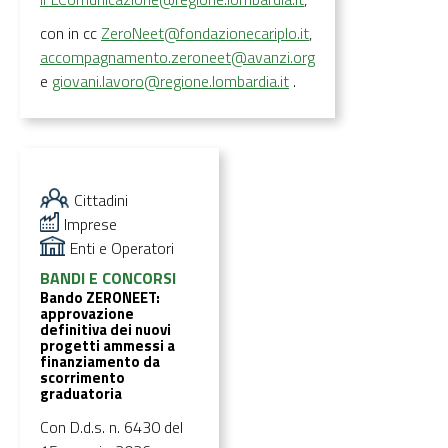
con in cc
ZeroNeet@fondazionecariplo.it
,
accompagnamento.zeroneet@avanzi.org
e
giovani.lavoro@regione.lombardia.it
.
Cittadini
Imprese
Enti e Operatori
BANDI E CONCORSI
Bando ZERONEET:
approvazione
definitiva dei nuovi
progetti ammessi a
finanziamento da
scorrimento
graduatoria
Con D.d.s. n. 6430 del