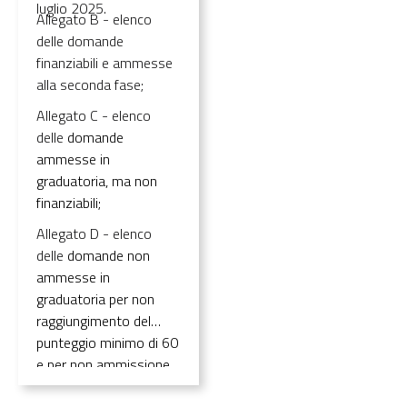
luglio 2025.
Allegato B - elenco
delle domande
finanziabili e ammesse
alla seconda fase;
Allegato C - elenco
delle
domande
ammesse in
graduatoria, ma non
finanziabili;
Allegato D - elenco
delle
domande non
ammesse in
graduatoria per non
raggiungimento del
punteggio minimo di 60
e per non ammissione
formale.