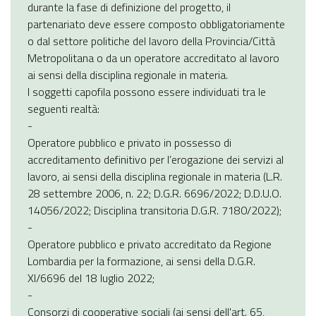
durante la fase di definizione del progetto, il
partenariato deve essere composto obbligatoriamente
o dal settore politiche del lavoro della Provincia/Città
Metropolitana o da un operatore accreditato al lavoro
ai sensi della disciplina regionale in materia.
I soggetti capofila possono essere individuati tra le
seguenti realtà:
-
Operatore pubblico e privato in possesso di
accreditamento definitivo per l’erogazione dei servizi al
lavoro, ai sensi della disciplina regionale in materia (L.R.
28 settembre 2006, n. 22; D.G.R. 6696/2022; D.D.U.O.
14056/2022; Disciplina transitoria D.G.R. 7180/2022);
-
Operatore pubblico e privato accreditato da Regione
Lombardia per la formazione, ai sensi della D.G.R.
XI/6696 del 18 luglio 2022;
-
Consorzi di cooperative sociali (ai sensi dell'art. 65,