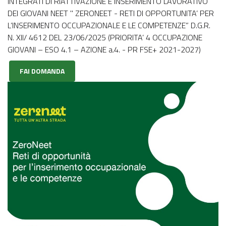
INTEGRATI DI RIATTIVAZIONE E INSERIMENTO LAVORATIVO
DEI GIOVANI NEET " ZERONEET - RETI DI OPPORTUNITA’ PER
L’INSERIMENTO OCCUPAZIONALE E LE COMPETENZE” D.G.R.
N. XII/ 4612 DEL 23/06/2025 (PRIORITA’ 4 OCCUPAZIONE
GIOVANI – ESO 4.1 – AZIONE a.4. - PR FSE+ 2021-2027)
FAI DOMANDA