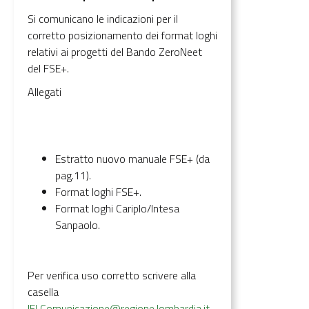
Si comunicano le indicazioni per il
corretto posizionamento dei format loghi
relativi ai progetti del Bando ZeroNeet
del FSE+.
Allegati
Estratto nuovo manuale FSE+ (da
pag.11).
Format loghi FSE+.
Format loghi Cariplo/Intesa
Sanpaolo.
Per verifica uso corretto scrivere alla
casella
IFLComunicazione@regione.lombardia.it
,