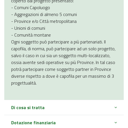
coperto dal progetto presentato:
- Comuni Capoluogo
- Aggregazioni di almeno 5 comuni
- Province e/o Città metropolitana
- Unioni di comuni
- Comunità montane
Ogni soggetto può partecipare a più partenariati. Il
capofila, di norma, può partecipare ad un solo progetto,
salvo il caso in cui sia un soggetto multi-localizzato,
ossia avente sedi operative su più Province. In tal caso
potrà partecipare come soggetto partner in Province
diverse rispetto a dove è capofila per un massimo di 3
progettualità.
Di cosa si tratta
Dotazione finanziaria