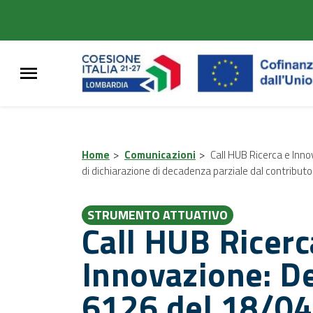
Home
>
Comunicazioni
>
Call HUB Ricerca e Inn
di dichiarazione di decadenza parziale dal contrib
STRUMENTO ATTUATIVO
Call HUB Ricerc
Innovazione: De
6126 del 18/0