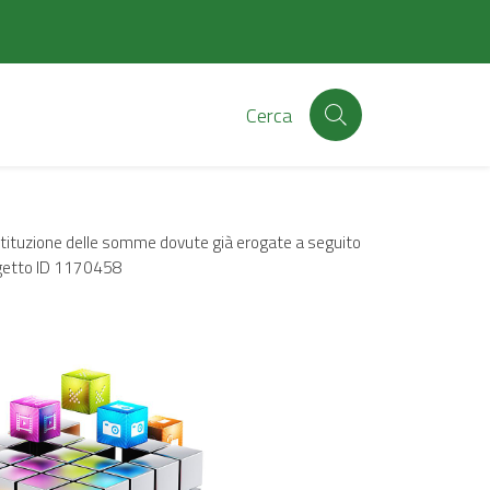
Cerca
tituzione delle somme dovute già erogate a seguito
rogetto ID 1170458