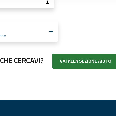
ione
CHE CERCAVI?
VAI ALLA SEZIONE AIUTO