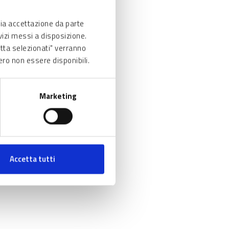
via accettazione da parte
rvizi messi a disposizione.
etta selezionati" verranno
ero non essere disponibili.
Marketing
Accetta tutti