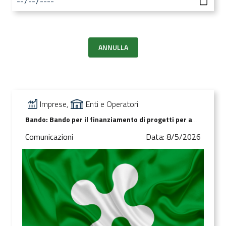
ANNULLA
Imprese,
Enti e Operatori
Bando: Bando per il finanziamento di progetti per adeguamento strutturale e tecnologico di sale destinate ad attività di spettacolo – art. 42 c. 1, lett. c), l.r. 25/2016
Comunicazioni
Data: 8/5/2026