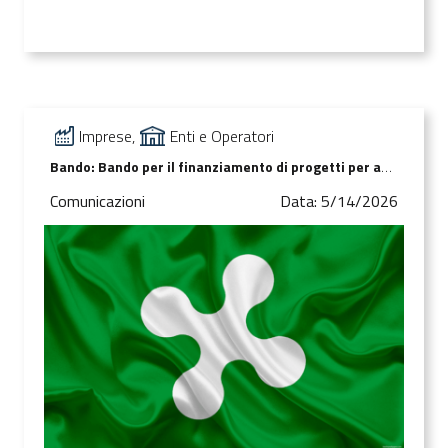
Imprese,
Enti e Operatori
Bando: Bando per il finanziamento di progetti per adeguamento strutturale e tecnologico di sale destinate ad attività di spettacolo – art. 42 c. 1, lett. c), l.r. 25/2016
Comunicazioni
Data: 5/14/2026