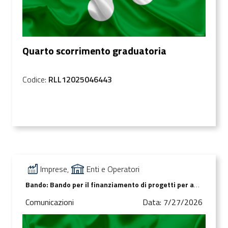
Quarto scorrimento graduatoria
Codice:
RLL12025046443
Imprese,
Enti e Operatori
Bando: Bando per il finanziamento di progetti per adeguamento strutturale e tecnologico di sale destinate ad attività di spettacolo – art. 42 c. 1, lett. c), l.r. 25/2016
Comunicazioni
Data: 7/27/2026