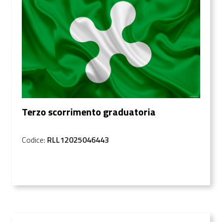
Terzo scorrimento graduatoria
Codice:
RLL12025046443