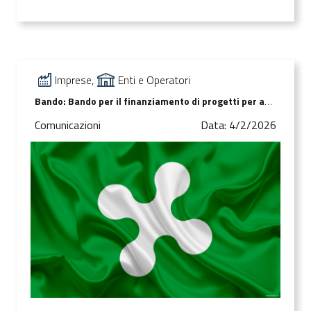
Imprese,
Enti e Operatori
Bando: Bando per il finanziamento di progetti per adeguamento strutturale e tecnologico di sale destinate ad attività di spettacolo – art. 42 c. 1, lett. c), l.r. 25/2016
Comunicazioni
Data: 4/2/2026