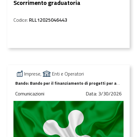
Scorrimento graduatoria
Codice:
RLL12025046443
Imprese,
Enti e Operatori
Bando: Bando per il finanziamento di progetti per adeguamento strutturale e tecnologico di sale destinate ad attività di spettacolo – art. 42 c. 1, lett. c), l.r. 25/2016
Comunicazioni
Data: 3/30/2026