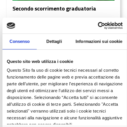
Secondo scorrimento graduatoria
Codice:
RLL12025046443
Consenso
Dettagli
Informazioni sui cookie
Questo sito web utilizza i cookie
Questo Sito fa uso di cookie tecnici necessari al corretto
Imprese
funzionamento delle pagine web e previa accettazione da
Bando: Strutture ricettive Storiche e di qualità 2025
parte dell’utente, per migliorare l’esperienza di navigazione
degli utenti ed ottimizzare l’utilizzo dei servizi messi a
Comunicazioni
Data: 4/16/2026
disposizione. Selezionando “Accetta tutti” si acconsente
all’utilizzo di cookie di terze parti. Selezionando "Accetta
selezionati" verranno utilizzati solo i cookie tecnici
necessari alla navigazione e alcune funzionalità aggiuntive
potrebbero non essere disponibili.