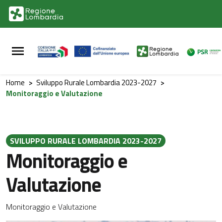
Vai al contenuto principale
Vai al footer
Home
>
Sviluppo Rurale Lombardia 2023-2027
>
Monitoraggio e Valutazione
SVILUPPO RURALE LOMBARDIA 2023-2027
Monitoraggio e
Valutazione
Monitoraggio e Valutazione