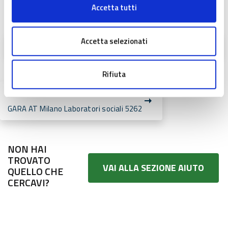
Accetta tutti
Allegati
Accetta selezionati
Comunicato 20 gennaio 2021
Rifiuta
Vai a Servizio
GARA AT Milano Laboratori sociali 5262
NON HAI
TROVATO
VAI ALLA SEZIONE AIUTO
QUELLO CHE
CERCAVI?