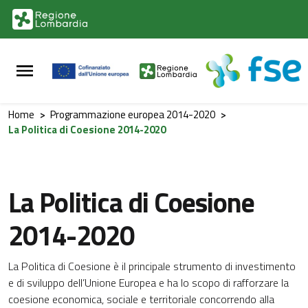
Vai al contenuto principale
Vai al footer
Home
>
Programmazione europea 2014-2020
>
La Politica di Coesione 2014-2020
La Politica di Coesione
2014-2020
La Politica di Coesione è il principale strumento di investimento
e di sviluppo dell’Unione Europea e ha lo scopo di rafforzare la
coesione economica, sociale e territoriale concorrendo alla