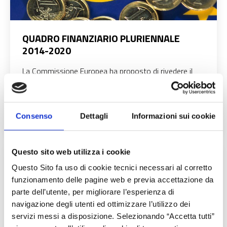
QUADRO FINANZIARIO PLURIENNALE
2014-2020
La Commissione Europea ha proposto di rivedere il
Quadro Finanziario Pluriennale (QFP) 2014-2020 al
fine di promuovere la ripresa economica e far fronte
alla crisi dei rifugiati e alle minacce alla sicurezza
Consenso
Dettagli
Informazioni sui cookie
Questo sito web utilizza i cookie
Questo Sito fa uso di cookie tecnici necessari al corretto
funzionamento delle pagine web e previa accettazione da
parte dell’utente, per migliorare l’esperienza di
navigazione degli utenti ed ottimizzare l’utilizzo dei
servizi messi a disposizione. Selezionando “Accetta tutti”