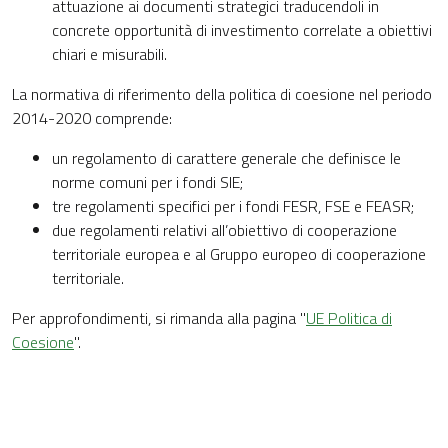
attuazione ai documenti strategici traducendoli in
concrete opportunità di investimento correlate a obiettivi
chiari e misurabili.
La normativa di riferimento della politica di coesione nel periodo
2014-2020 comprende:
un regolamento di carattere generale che definisce le
norme comuni per i fondi SIE;
tre regolamenti specifici per i fondi FESR, FSE e FEASR;
due regolamenti relativi all’obiettivo di cooperazione
territoriale europea e al Gruppo europeo di cooperazione
territoriale.
Per approfondimenti, si rimanda alla pagina "
UE Politica di
Coesione
".